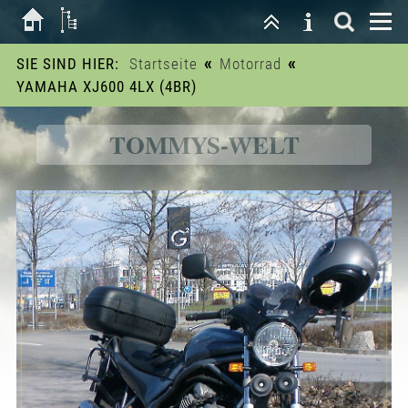
«
«
SIE SIND HIER:
Startseite
Motorrad
YAMAHA XJ600 4LX (4BR)
TOMMYS-WELT