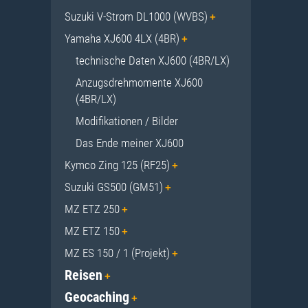
Suzuki V-Strom DL1000 (WVBS)
Yamaha XJ600 4LX (4BR)
technische Daten XJ600 (4BR/LX)
Anzugsdrehmomente XJ600
(4BR/LX)
Modifikationen / Bilder
Das Ende meiner XJ600
Kymco Zing 125 (RF25)
Suzuki GS500 (GM51)
MZ ETZ 250
MZ ETZ 150
MZ ES 150 / 1 (Projekt)
Reisen
Geocaching